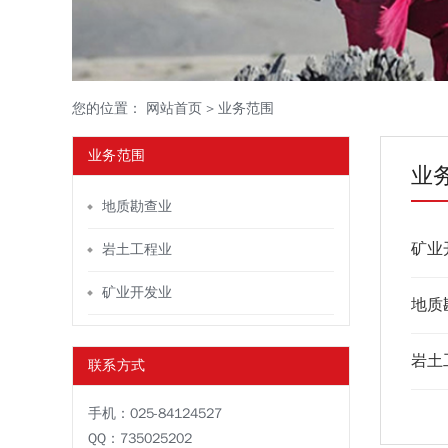
您的位置：
网站首页
>
业务范围
业务范围
业
地质勘查业
矿业
岩土工程业
矿业开发业
地质
岩土
联系方式
手机：025-84124527
QQ：735025202