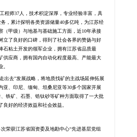
工程师37人，技术积淀深厚，专业经验丰富，具
业务，累计探明各类资源储量40多亿吨，为江苏经
察（甲级）与地基与基础施工方面，近10年承接
中树立了良好的口碑，得到了社会各界的赞扬与好
棒石粘土开发的领军企业，拥有江苏省品质最
矿供应商，拥有国内自动化程度最高、产能最大
业。
“走出去”发展战略，将地质找矿的主战场延伸拓展
内亚、印尼、缅甸、坦桑尼亚等30多个国家开展
岩、铁矿、石墨、锆钛砂等矿种方面取得了一大批
了良好的经济效益和社会效益。
多次荣获江苏省国资委及地勘中心“先进基层党组