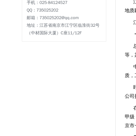
手机：025-84124527
QQ：735025202
地质
邮箱：735025202@qq.com
地址：江苏省南京市江宁区临淮街32号
（中材国际大厦）C座11/12F
等，
质，
公司
甲级
京市