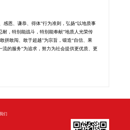
、感恩、谦恭、得体”行为准则，弘扬“以地质事
忍耐，特别能战斗，特别能奉献”地质人光荣传
敢拼敢闯、敢于超越”为宗旨，锻造“自信、果
一流的服务”为追求，努力为社会提供更优质、更
我们