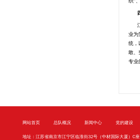
织”
业为
统，
敢、
专业
网站首页
总队概况
新闻中心
党的建设
地址：江苏省南京市江宁区临淮街32号（中材国际大厦）C座11