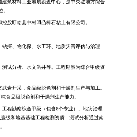
中国建筑材料工业地质勘查中心，是中央驻地方综合
位。
和控股盱眙县中材凹凸棒石粘土有限公司。
，钻探、物化探、水工环、地质灾害评估与治理
、测试分析、水文凿井等。工程勘察为综合甲级资
证。
玄武岩开采，食品级脱色剂和干燥剂生产与加工。
万吨食品级脱色剂和干燥剂生产能力。
、工程勘察综合甲级（包含8个专业）、地灾治理
包壹级和地基基础工程检测资质，测试分析通过南
。