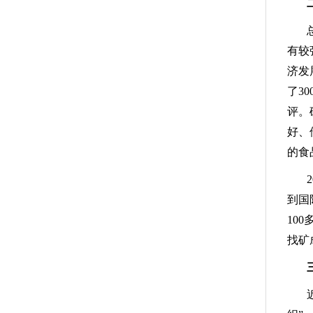
有较
济发
了3
评。
好、
的食
到国
10
找矿