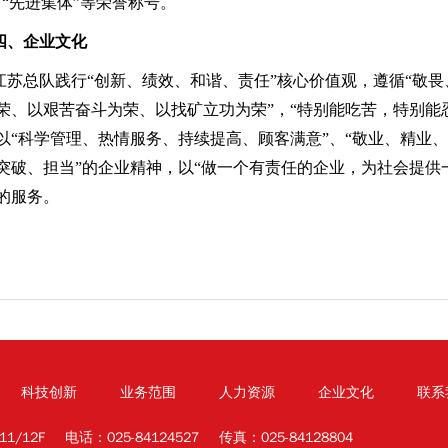
、“先进集体”等荣誉称号。
四、企业文化
江苏总队践行“创新、绩效、和谐、责任”核心价值观，遵循“敬畏
荣、以艰苦奋斗为荣、以找矿立功为荣”，“特别能吃苦，特别能
以“科学管理、热情服务、持续提高、顾客满意”、“敬业、精业、
突破、担当”的企业精神，以“做一个有责任的企业，为社会提供
的服务。
科技创新
业务范围
人力资源
企业文化
联系
/12F
电话：025-84124527
传真：025-84128804