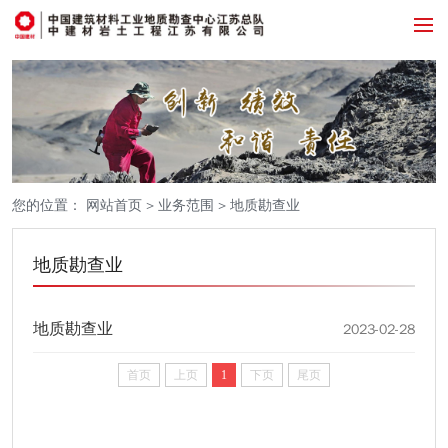
您的位置：
网站首页
>
业务范围
>
地质勘查业
地质勘查业
地质勘查业
2023-02-28
首页
上页
1
下页
尾页