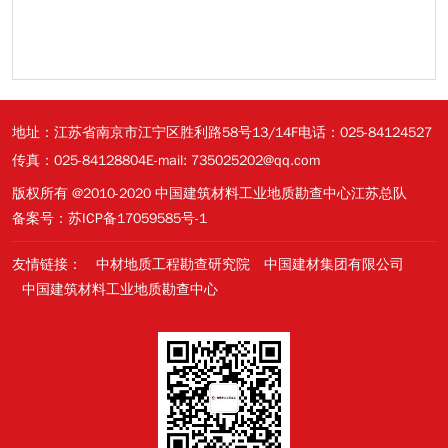
地址：江苏省南京市江宁区胜利路58号13/14F
电话：025-84124527
传真：025-84128804
E-mail: 735025202@qq.com
版权所有 @2010-2020 中国建筑材料工业地质勘查中心江苏总队
备案号：苏ICP备17059585号-1
友情链接：
中材地质工程勘查研究院
中国建材集团有限公司
中国建筑材料工业地质勘查中心