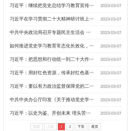
习近平：继续把党史总结学习教育宣传引向深入 更好把握和运用党的百年奋斗历史经验
2023-03-07
习近平在学习贯彻二十大精神研讨班上发表重要讲话
2023-03-07
中共中央政治局召开专题民主生活会 习近平主持会议并发表重要讲话
2023-03-07
如何推进党史学习教育常态化长效化，总书记提了这些要求
2023-03-07
习近平：把思想和行动统一到二十大作出的重大决策部署上来
2023-03-07
习近平：用好红色资源，传承好红色基因 把红色江山世世代代传下去
2023-03-07
习近平：要以有力政治监督保障党的二十大决策部署落实见效
2023-03-07
中共中央办公厅印发《关于推动党史学习教育常态化长效化的意见》
2023-03-07
习近平：以史为鉴、开创未来 埋头苦干、勇毅前行
2023-03-07
首页
上页
1
2
下页
尾页