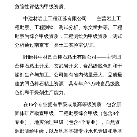
危险性评估为甲级资质。
中建材岩土工程江苏有限公司——主营岩土工
程勘察、工程测绘、测试分析、水文凿井等。工程
勘察为综合甲级资质，工程测绘为甲级资质，测试
分析通过南京市一类土工实验室认证。
盱眙县中材凹凸棒石粘土有限公司——主营凹
凸棒石粘土开采、玄武岩开采，食品级脱色剂和干
燥剂生产与加工。公司拥有省内储量最大、品质最
佳的凹凸棒石粘土资源，具有年产3万吨食品级脱
色剂和干燥剂生产能力。
在16个专业拥有甲级或最高等级资质，包含原
固体矿产勘查甲级、工程勘察综合甲级（包含8个
专业）、地灾治理甲级（包含4个专业），自然资
源部测绘甲级，以及地基基础专业承包壹级和地基