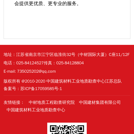
会提供更优质、更专业的服务。
地址：江苏省南京市江宁区临淮街32号（中材国际大厦）C座11/12F
电话：025-84124527
传真：025-84128804
E-mail: 735025202@qq.com
版权所有 @2010-2020 中国建筑材料工业地质勘查中心江苏总队
备案号：苏ICP备17059585号-1
友情链接：
中材地质工程勘查研究院
中国建材集团有限公司
中国建筑材料工业地质勘查中心