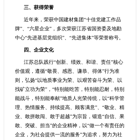
三、获得荣誉
近年来，荣获中国建材集团“十佳党建工作品
牌”、“六星企业”，多次荣获江苏省国资委及地勘
中心“先进基层党组织”、“先进集体”等荣誉称号。
四、企业文化
江苏总队践行“创新、绩效、和谐、责任”核心
价值观，遵循“敬畏、感恩、谦恭、得体”行为准
则，弘扬“以地质事业为荣、以艰苦奋斗为荣、以
找矿立功为荣”，“特别能吃苦，特别能忍耐，特别
能战斗，特别能奉献”地质人光荣传统，以“科学管
理、热情服务、持续提高、顾客满意”、“敬业、精
业、敢拼敢闯、敢于超越”为宗旨，锻造“自信、果
敢、突破、担当”的企业精神，以“做一个有责任的
企业，为社会提供一流的服务”为追求，努力为社