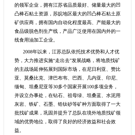
的领军企业，拥有江苏省品质最好、储量最大的凹
凸棒石粘土资源，苏皖地区最大的凹凸棒石粘土原
矿供应商，拥有国内自动化程度最高、产能最大的
食品级脱色剂生产线，产品广泛使用在国内外的一
线食用油加工企业。
2008年以来，江苏总队依托技术优势和人才优
势，大力推进实施“走出去”发展战略，将地质找矿
的主战场延伸拓展到国际市场，在尼日利亚、赞比
亚、莫桑比克、津巴布韦、巴西、几内亚、印尼、
缅甸、坦桑尼亚等30多个国家开展100多项业务，
并设立办事处，在钻石、祖母绿、坦桑蓝、水泥用
灰岩、铁矿、石墨、锆钛砂等矿种方面取得了一大
批找矿成果，巩固并提升了总队在境外地质找矿领
域的优势地位，取得了良好的经济效益和社会效
益。