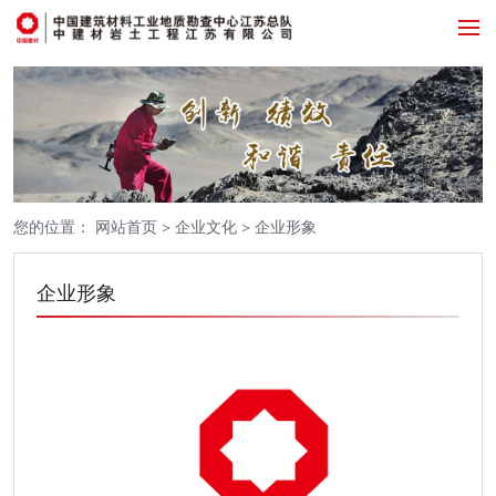
您的位置：
网站首页
>
企业文化
>
企业形象
企业形象