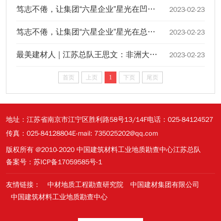
笃志不倦，让集团“六星企业”星光在凹土公司更加闪耀
2023-02-23
笃志不倦，让集团“六星企业”星光在总队更加闪耀
2023-02-23
最美建材人 | 江苏总队王思文：非洲大陆的工作达人，平凡岗位的不平凡人生
2023-02-23
首页
上页
1
下页
尾页
地址：江苏省南京市江宁区胜利路58号13/14F
电话：025-84124527
传真：025-84128804
E-mail: 735025202@qq.com
版权所有 @2010-2020 中国建筑材料工业地质勘查中心江苏总队
备案号：苏ICP备17059585号-1
友情链接：
中材地质工程勘查研究院
中国建材集团有限公司
中国建筑材料工业地质勘查中心