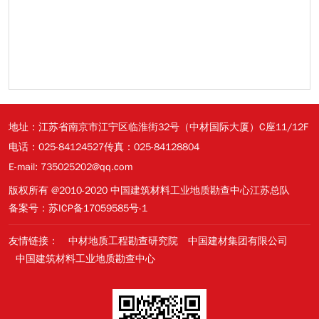
地址：江苏省南京市江宁区临淮街32号（中材国际大厦）C座11/12F
电话：025-84124527
传真：025-84128804
E-mail: 735025202@qq.com
版权所有 @2010-2020 中国建筑材料工业地质勘查中心江苏总队
备案号：苏ICP备17059585号-1
友情链接：
中材地质工程勘查研究院
中国建材集团有限公司
中国建筑材料工业地质勘查中心