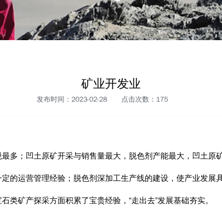
矿业开发业
发布时间：2023-02-28
点击次数：
175
税最多；凹土原矿开采与销售量最大，脱色剂产能最大，凹土原
一定的运营管理经验；脱色剂深加工生产线的建设，使产业发展
宝石类矿产探采方面积累了宝贵经验，“走出去”发展基础夯实。