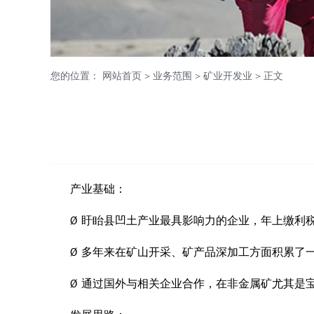
您的位置：
网站首页
>
业务范围
>
矿业开发业
> 正文
产业基础：
Ø 盱眙县凹土产业最具影响力的企业，年上缴利
Ø 多年来在矿山开采、矿产品深加工方面积累了
Ø 通过国外与相关企业合作，在非金属矿尤其是