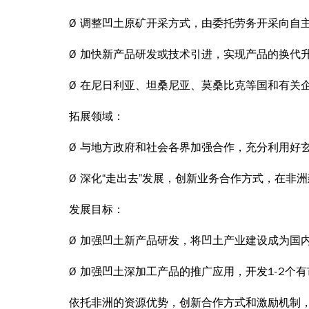
Ø 调整凹土原矿开采方式，由委托劳务开采向自
Ø 加快新产品研发或技术引进，实现产品的换代
Ø 在尼日利亚、坦桑尼亚、莫桑比克等国和有关
拓展领域：
Ø 与地方政府和社会各界加强合作，充分利用好
Ø 深化“走出去”发展，创新业务合作方式，在
发展目标：
Ø 加强凹土新产品研发，将凹土产业建设成为国
Ø 加强凹土深加工产品的推广应用，开发1-2
依托非洲的资源优势，创新合作方式和激励机制