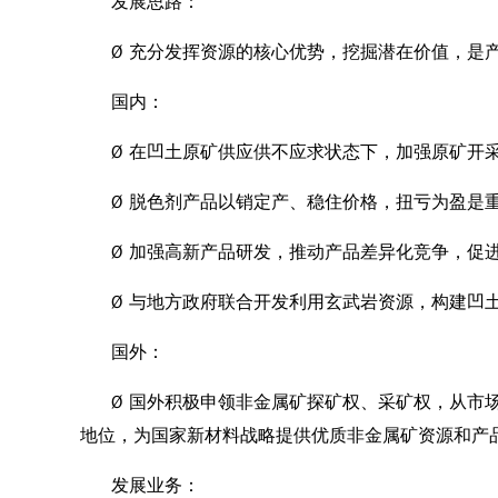
发展思路：
Ø 充分发挥资源的核心优势，挖掘潜在价值，是
国内：
Ø 在凹土原矿供应供不应求状态下，加强原矿开
Ø 脱色剂产品以销定产、稳住价格，扭亏为盈是
Ø 加强高新产品研发，推动产品差异化竞争，促
Ø 与地方政府联合开发利用玄武岩资源，构建凹
国外：
Ø 国外积极申领非金属矿探矿权、采矿权，从市
地位，为国家新材料战略提供优质非金属矿资源和产
发展业务：