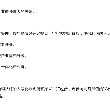
产业做强做大的关键。
采管理，按年度做好开采规划，牢牢控制定价权，确保利润的最
重要任务。
进产业提档升级。
土一体化产业链。
场销路好的大宗化非金属矿探采工贸起步，逐步向高附加值的宝
品。