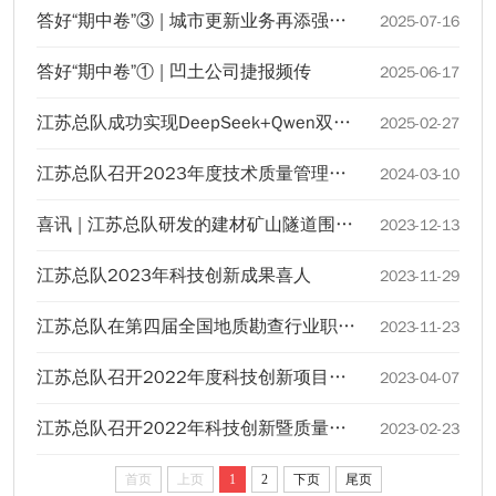
答好“期中卷”③ | 城市更新业务再添强劲引擎
2025-07-16
答好“期中卷”① | 凹土公司捷报频传
2025-06-17
江苏总队成功实现DeepSeek+Qwen双AI引擎本地化部署 赋能地勘企业智能化升级
2025-02-27
江苏总队召开2023年度技术质量管理总结暨2024年科技创新会议
2024-03-10
喜讯 | 江苏总队研发的建材矿山隧道围护关键技术荣获地勘中心第二批重要科技成果
2023-12-13
江苏总队2023年科技创新成果喜人
2023-11-29
江苏总队在第四届全国地质勘查行业职业技能竞赛中获得优异成绩
2023-11-23
江苏总队召开2022年度科技创新项目成果验收会
2023-04-07
江苏总队召开2022年科技创新暨质量管理培训交流会
2023-02-23
首页
上页
1
2
下页
尾页