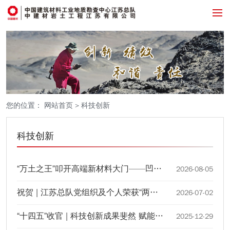
您的位置：
网站首页
>
科技创新
科技创新
“万土之王”叩开高端新材料大门——凹土公司研发团队接受新华日报采访
2026-08-05
祝贺 | 江苏总队党组织及个人荣获“两优一先”表彰
2026-07-02
“十四五”收官 | 科技创新成果斐然 赋能总队高质量发展再上新台阶
2025-12-29