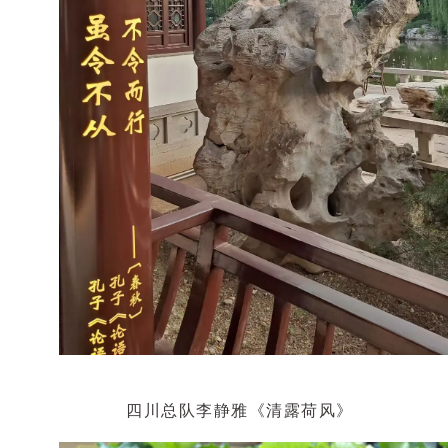
四川总队李静雅《清露荷风》