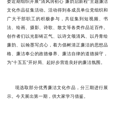
委近期组织开展“清风润初心 廉韵启新程”主题廉洁
文化作品征集活动。活动得到各成员单位党组织和
广大干部职工的积极参与，共征集到短视频、书
法、绘画、摄影、诗歌、散文等各类作品近百件。
创作者们以光影铸正气、以诗文颂清风、以丹青绘
廉韵、以翰墨写贞心，着力倡树清正廉洁的思想品
格、廉洁奉公的政德修养、廉洁自律的道德操守，
为“十五五”开好局、起好步营造良好的廉洁氛围。
现选取部分优秀廉洁文化作品，分三期进行展
示。今天展出第一期，供大家学习借鉴。