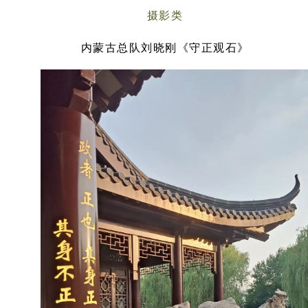
摄影类
内蒙古总队刘晓刚《守正观石》