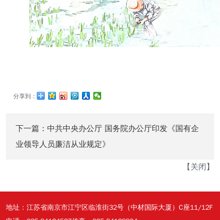
分享到：
下一篇：
中共中央办公厅 国务院办公厅印发《国有企
业领导人员廉洁从业规定》
【
关闭
】
地址：江苏省南京市江宁区临淮街32号（中材国际大厦）C座11/12F