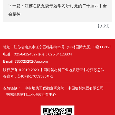
下一篇：
江苏总队党委专题学习研讨党的二十届四中全
会精神
【
关闭
】
地址：江苏省南京市江宁区临淮街32号（中材国际大厦）C座11/12F
电话：025-84124527
传真：025-84128804
E-mail: 735025202@qq.com
版权所有 @2010-2020 中国建筑材料工业地质勘查中心江苏总队
备案号：苏ICP备17059585号-1
友情链接：
中材地质工程勘查研究院
中国建材集团有限公司
中国建筑材料工业地质勘查中心