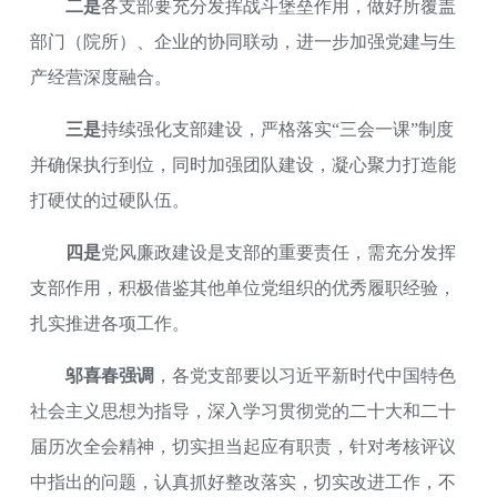
二是
各支部要充分发挥战斗堡垒作用，做好所覆盖
部门（院所）、企业的协同联动，进一步加强党建与生
产经营深度融合。
三是
持续强化支部建设，严格落实“三会一课”制度
并确保执行到位，同时加强团队建设，凝心聚力打造能
打硬仗的过硬队伍。
四是
党风廉政建设是支部的重要责任，需充分发挥
支部作用，积极借鉴其他单位党组织的优秀履职经验，
扎实推进各项工作。
邬喜春强调
，各党支部要以习近平新时代中国特色
社会主义思想为指导，深入学习贯彻党的二十大和二十
届历次全会精神，切实担当起应有职责，针对考核评议
中指出的问题，认真抓好整改落实，切实改进工作，不