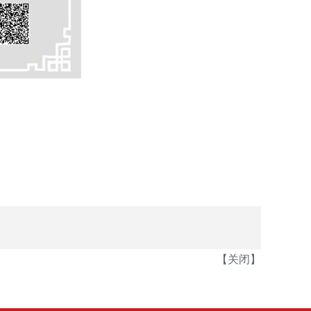
【
关闭
】