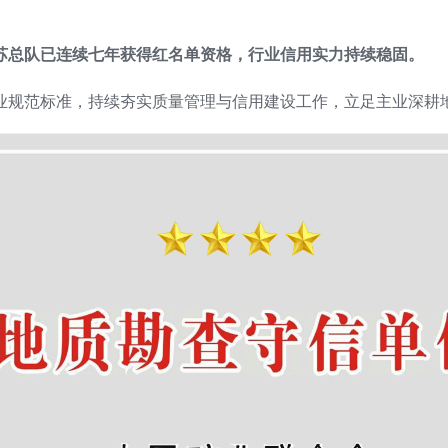
江苏总队已连续七年获得红名单资格，行业信用实力持续稳固。
业规范标准，持续夯实质量管理与信用建设工作，立足主业深耕