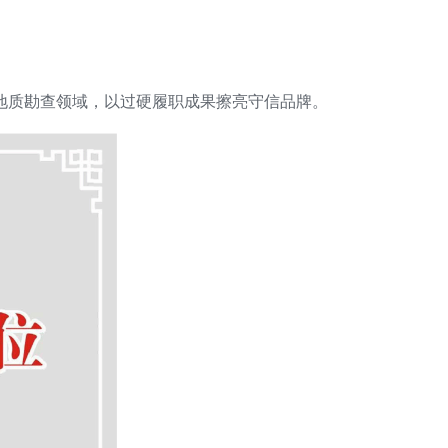
地质勘查领域，以过硬履职成果擦亮守信品牌。