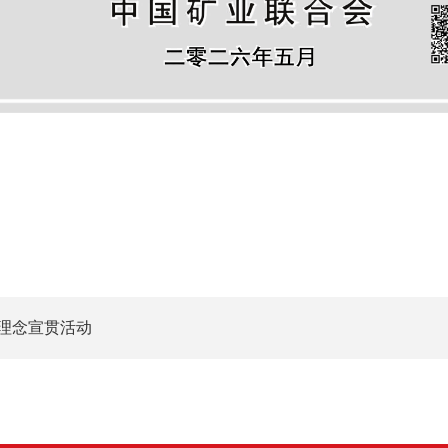
理念宣贯活动