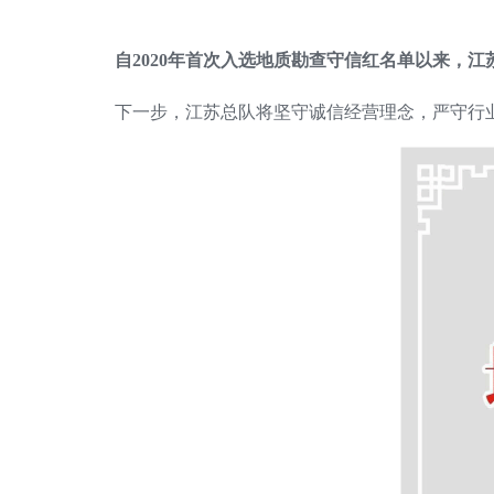
自2020年首次入选地质勘查守信红名单以来，
下一步，江苏总队将坚守诚信经营理念，严守行