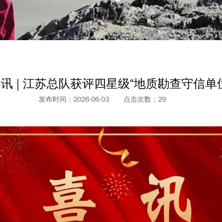
讯 | 江苏总队获评四星级“地质勘查守信单
发布时间：2026-06-03
点击次数：
29