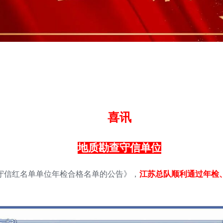
喜讯
地质勘查守信单位
查守信红名单单位年检合格名单的公告》，
江苏总队顺利通过年检