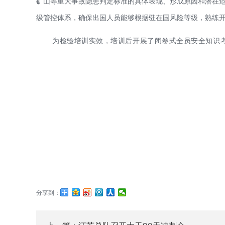
矿山等重大事故隐患判定标准的具体表现、形成原因和潜在
级管控体系，确保出国人员能够根据驻在国风险等级，熟练
为检验培训实效，培训后开展了闭卷式全员安全知识考
分享到：