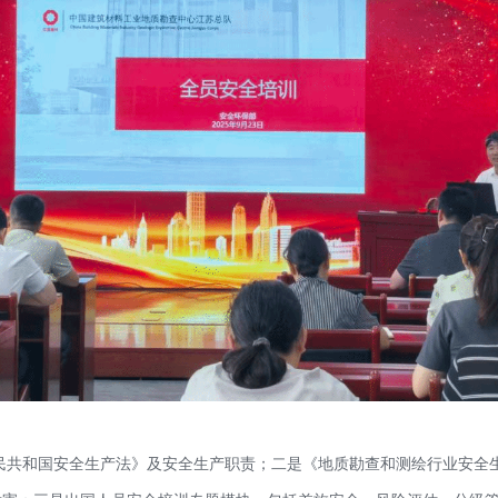
民共和国安全生产法
》及安全生产职责；二是《地质勘查和测绘行业安全