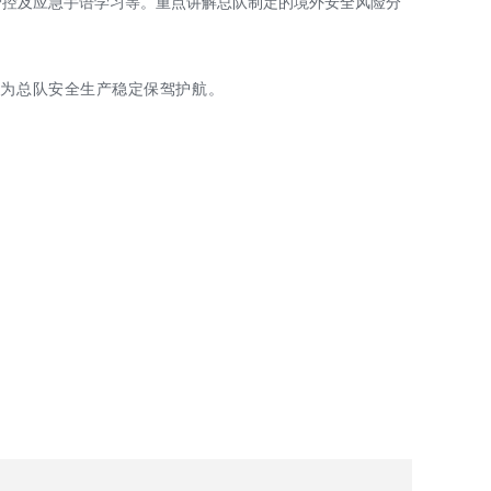
管控及应急手语学习等。重点讲解总队制定的境外安全风险分
，为总队安全生产稳定保驾护航。