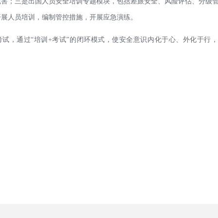
危害；三是出国人员安全培训专题模块，包括差旅安全、风险评估、分级
开展人员培训，编制管控措施，开展应急演练。
试，通过“培训+考试”的闭环模式，使安全意识内化于心、外化于行