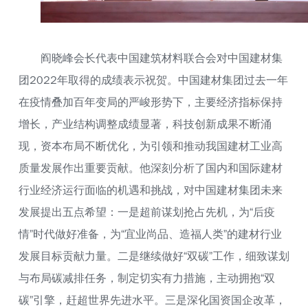
阎晓峰会长代表中国建筑材料联合会对中国建材集
团2022年取得的成绩表示祝贺。中国建材集团过去一年
在疫情叠加百年变局的严峻形势下，主要经济指标保持
增长，产业结构调整成绩显著，科技创新成果不断涌
现，资本布局不断优化，为引领和推动我国建材工业高
质量发展作出重要贡献。他深刻分析了国内和国际建材
行业经济运行面临的机遇和挑战，对中国建材集团未来
发展提出五点希望：一是超前谋划抢占先机，为“后疫
情”时代做好准备，为“宜业尚品、造福人类”的建材行业
发展目标贡献力量。二是继续做好“双碳”工作，细致谋划
与布局碳减排任务，制定切实有力措施，主动拥抱“双
碳”引擎，赶超世界先进水平。三是深化国资国企改革，