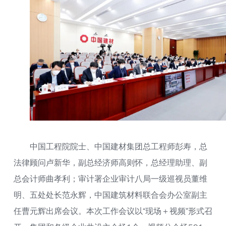
中国工程院院士、中国建材集团总工程师彭寿，总
法律顾问卢新华，副总经济师高则怀，总经理助理、副
总会计师曲孝利；审计署企业审计八局一级巡视员董维
明、五处处长范永辉，中国建筑材料联合会办公室副主
任曹元辉出席会议。本次工作会议以“现场＋视频”形式召