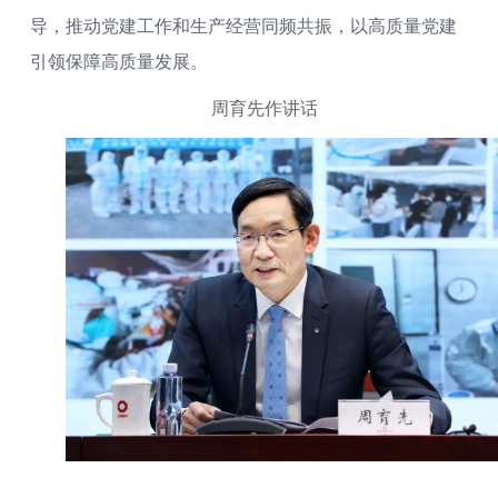
导，推动党建工作和生产经营同频共振，以高质量党建
引领保障高质量发展。
周育先作讲话