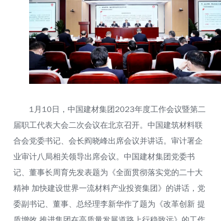
1月10日，中国建材集团2023年度工作会议暨第二
届职工代表大会二次会议在北京召开。中国建筑材料联
合会党委书记、会长阎晓峰出席会议并讲话。审计署企
业审计八局相关领导出席会议。中国建材集团党委书
记、董事长周育先发表题为《全面贯彻落实党的二十大
精神 加快建设世界一流材料产业投资集团》的讲话，党
委副书记、董事、总经理李新华作了题为《改革创新 提
质增效 推进集团在高质量发展道路上行稳致远》的工作