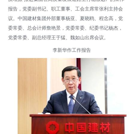
报告，党委副书记、职工董事、工会主席常张利主持会
议。中国建材集团外部董事杨亚、夏晓鸥、程念高，党
委常委、总会计师詹艳景，党委常委、纪委书记杨杰，
党委常委、副总经理王于猛、魏如山出席会议。
李新华作工作报告