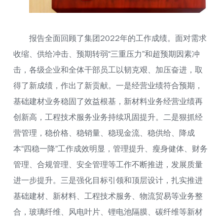
报告全面回顾了集团2022年的工作成绩。面对需求
收缩、供给冲击、预期转弱“三重压力”和超预期因素冲
击，各级企业和全体干部员工以韧克艰、加压奋进，取
得了新成绩，作出了新贡献。一是经营业绩符合预期，
基础建材业务稳固了效益根基，新材料业务经营业绩再
创新高，工程技术服务业务持续巩固提升。二是狠抓经
营管理，稳价格、稳销量、稳现金流、稳供给、降成
本“四稳一降”工作成效明显，管理提升、瘦身健体、财务
管理、合规管理、安全管理等工作不断推进，发展质量
进一步提升。三是强化目标引领和顶层设计，扎实推进
基础建材、新材料、工程技术服务、物流贸易等业务整
合，玻璃纤维、风电叶片、锂电池隔膜、碳纤维等新材