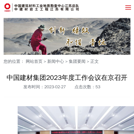
您的位置：
网站首页
>
新闻中心
>
集团要闻
> 正文
中国建材集团2023年度工作会议在京召开
发布时间：2023-02-27
点击次数：
53