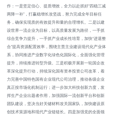
作：一是坚定信心、提质增效，全力以赴抓好“四稳三减
两降一补”，打赢稳增长攻坚战，努力完成全年目标任
务，确保实现质的有效提升和量的合理增长。二是以建
设世界一流企业为目标，以高质量发展为路径，一手抓
综合竞争力提升，一手抓产业成长性培育，加快“进退整
合”提高资源配置效率，围绕主责主业建设现代化产业体
系，协同推进产业数字化绿色化国际化，全面强化管理
提升，持续推进转型升级。三是积极开展新一轮国企改
革深化提升行动，持续深化国有资本投资公司改革，着
力完善中国特色国有企业现代公司治理，推动各级企业
真正按市场化机制运行；进一步加大科技创新力度，发
挥生产企业出题者作用，加强国际一流创新平台和创新
团队建设，坚决当好关键材料攻关国家队，加快建设原
创技术策源地和现代产业链链长。四是加强党的全面领