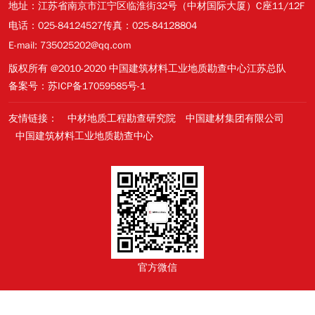
地址：江苏省南京市江宁区临淮街32号（中材国际大厦）C座11/12F
电话：025-84124527
传真：025-84128804
E-mail: 735025202@qq.com
版权所有 @2010-2020 中国建筑材料工业地质勘查中心江苏总队
备案号：苏ICP备17059585号-1
友情链接：
中材地质工程勘查研究院
中国建材集团有限公司
中国建筑材料工业地质勘查中心
官方微信