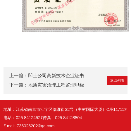
上一篇：
凹土公司高新技术企业证书
返回列表
下一篇：
地质灾害治理工程监理甲级
地址：江苏省南京市江宁区临淮街32号（中材国际大厦）C座11/12F
电话：025-84124527
传真：025-84128804
E-mail: 735025202@qq.com